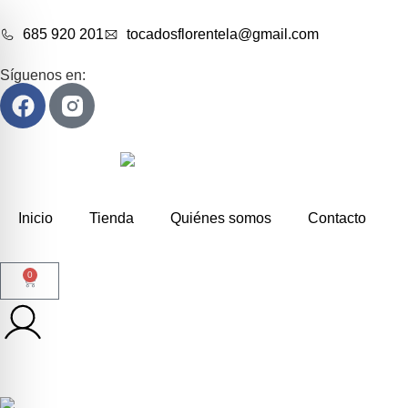
685 920 201
tocadosflorentela@gmail.com
Síguenos en:
Inicio
Tienda
Quiénes somos
Contacto
0